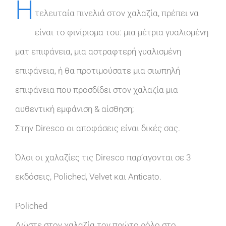
Η
τελευταία πινελιά στον χαλαζία, πρέπει να
είναι το φινίρισμα του: μια μέτρια γυαλισμένη
ματ επιφάνεια, μια αστραφτερή γυαλισμένη
επιφάνεια, ή θα προτιμούσατε μια σιωπηλή
επιφάνεια που προσδίδει στον χαλαζία μια
αυθεντική εμφάνιση & αίσθηση;
Στην Diresco οι αποφάσεις είναι δικές σας.
Όλοι οι χαλαζίες τις Diresco παρ’αγονται σε 3
εκδόσεις, Poliched, Velvet και Anticato.
Poliched
Δώστε στον χαλαζία τον πρώτο ρόλο στο