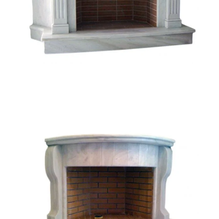
Μαρμάρινο τζάκι
Τζάκι μαρμάρινο