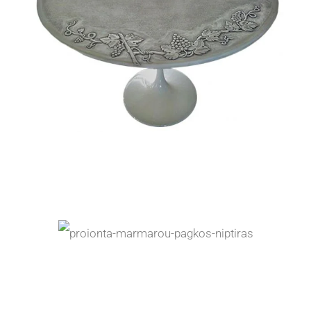
Τραπέζι από μάρμαρο
Πάγκος με νιπτήρα μπάνιου