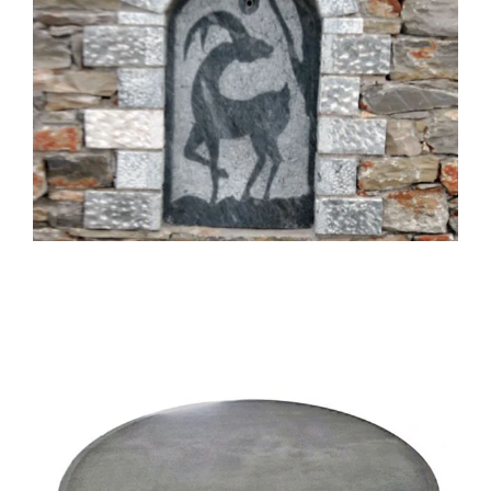
Επιτοίχιο ελάφι