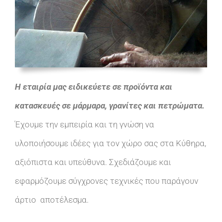
Η εταιρία μας ειδικεύετε σε προϊόντα και
κατασκευές σε μάρμαρα, γρανίτες και πετρώματα.
Έχουμε την εμπειρία και τη γνώση να
υλοποιήσουμε ιδέες για τον χώρο σας στα Κύθηρα,
αξιόπιστα και υπεύθυνα. Σχεδιάζουμε και
εφαρμόζουμε σύγχρονες τεχνικές που παράγουν
άρτιο αποτέλεσμα.