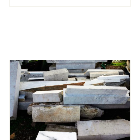
petromata-11