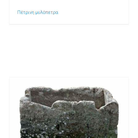
Πέτρινη μυλόπετρα
Πέτρινη γούρνα