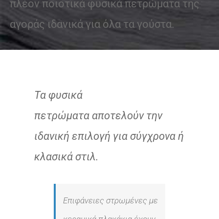
πλέον ποιοτικά φυσικά πετρώματα της
αγοράς ιδανικά για όλα τα γούστα.
Τα φυσικά
πετρώματα αποτελούν την
ιδανική επιλογή για σύγχρονα ή
κλασικά στιλ.
Επιφάνειες στρωμένες με
κεραμικά πλακάκια έχουν