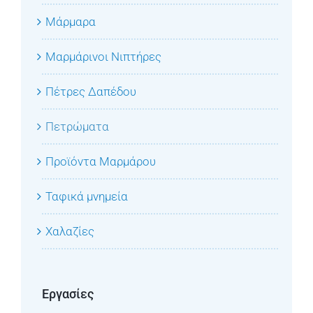
Μάρμαρα
Μαρμάρινοι Νιπτήρες
Πέτρες Δαπέδου
Πετρώματα
Προϊόντα Μαρμάρου
Ταφικά μνημεία
Χαλαζίες
Εργασίες