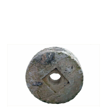
Πέτρινη μυλόπετρα