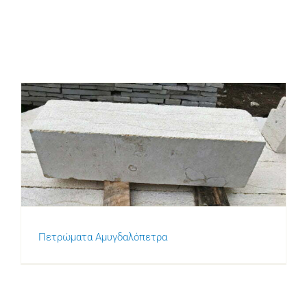
Πετρώματα Αμυγδαλόπετρα
Πετρώματα Αμυγδαλόπετρα