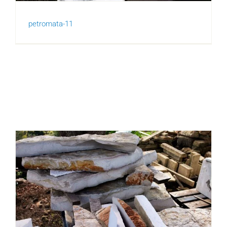
petromata-11
Πέτρωμα 10