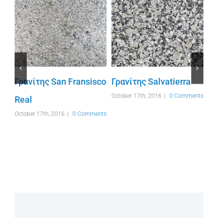
Γρανίτης San Fransisco
Γρανίτης Salvatierra
October 17th, 2016
|
0 Comments
Real
Γρ
nts
October 17th, 2016
|
0 Comments
Oct