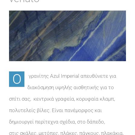
View
Larger
Image
Ο
γρανίτης Azul Imperial απευθύνετε για
διακόσμηση υψηλής αισθητικής για το
σπίτι σας, κεντρικά γραφεία, κορυφαία κλαμπ,
πολυτελείς βίλες. Είναι πανέμορφος και
δημιουργεί περίτεχνα σχέδια, στο δάπεδο,
στις σκάλες, μετόπες, πλάκες, πάγκους, πλακάκια,