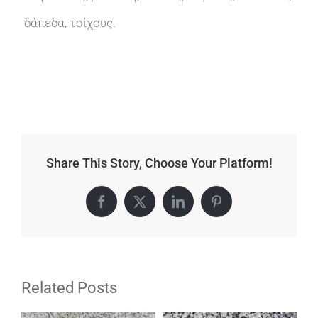
δάπεδα, τοίχους.
Share This Story, Choose Your Platform!
Facebook
X
LinkedIn
Pinterest
Related Posts