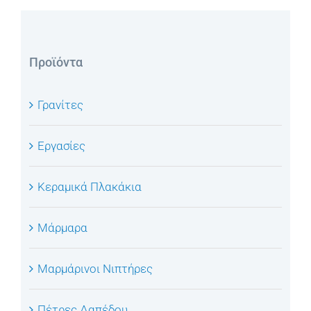
Προϊόντα
Γρανίτες
Εργασίες
Κεραμικά Πλακάκια
Μάρμαρα
Μαρμάρινοι Νιπτήρες
Πέτρες Δαπέδου