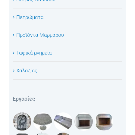
Πετρώματα
Προϊόντα Μαρμάρου
Ταφικά μνημεία
Χαλαζίες
Εργασίες