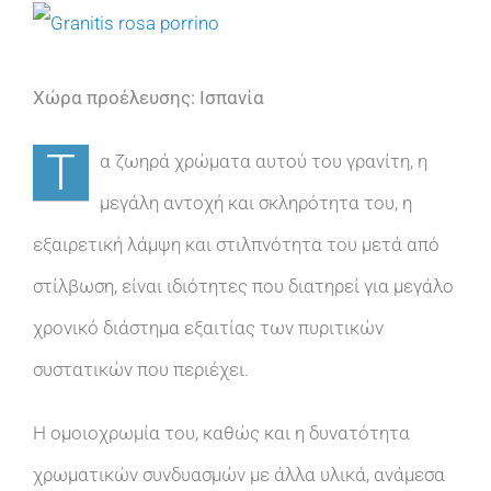
View
Larger
Χώρα προέλευσης: Ισπανία
Image
Τ
α ζωηρά χρώματα αυτού του γρανίτη, η
μεγάλη αντοχή και σκληρότητα του, η
εξαιρετική λάμψη και στιλπνότητα του μετά από
στίλβωση, είναι ιδιότητες που διατηρεί για μεγάλο
χρονικό διάστημα εξαιτίας των πυριτικών
συστατικών που περιέχει.
Η ομοιοχρωμία του, καθώς και η δυνατότητα
χρωματικών συνδυασμών με άλλα υλικά, ανάμεσα