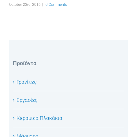
October 23rd, 2016
|
0 Comments
Πέ
Oct
Προϊόντα
Γρανίτες
Εργασίες
Κεραμικά Πλακάκια
Μάρμαρα