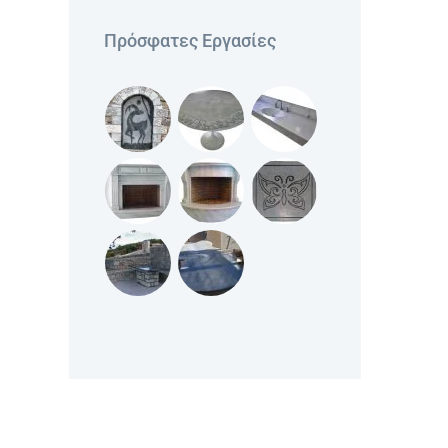
Πρόσφατες Εργασίες
ό