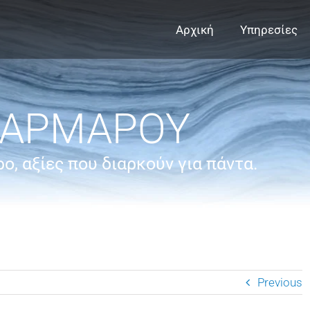
Αρχική
Υπηρεσίες
ΜΑΡΜΑΡΟΥ
ο, αξίες που διαρκούν για πάντα.
Previous