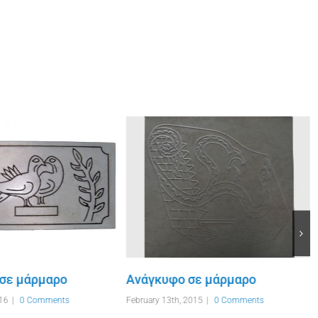
 σε μάρμαρο
Ανάγκυφο σε μάρμαρο
16
|
0 Comments
February 13th, 2015
|
0 Comments